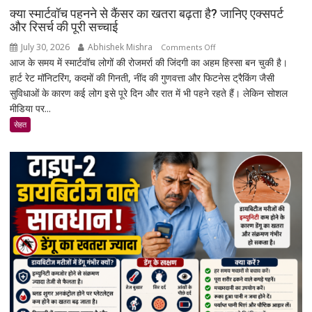
क्या स्मार्टवॉच पहनने से कैंसर का खतरा बढ़ता है? जानिए एक्सपर्ट
और रिसर्च की पूरी सच्चाई
July 30, 2026
Abhishek Mishra
on
Comments Off
आज के समय में स्मार्टवॉच लोगों की रोजमर्रा की जिंदगी का अहम हिस्सा बन चुकी है।
क्या
हार्ट रेट मॉनिटरिंग, कदमों की गिनती, नींद की गुणवत्ता और फिटनेस ट्रैकिंग जैसी
स्मार्टवॉच
सुविधाओं के कारण कई लोग इसे पूरे दिन और रात में भी पहने रहते हैं। लेकिन सोशल
पहनने
मीडिया पर...
से
कैंसर
सेहत
का
खतरा
बढ़ता
है?
जानिए
एक्सपर्ट
और
रिसर्च
की
पूरी
सच्चाई