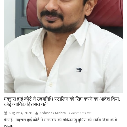
ए-
खाक,
मौत
पर
सियासी
बयान
से
बढ़ी
चर्चा
मद्रास हाई कोर्ट ने उदयनिधि स्टालिन को रिहा करने का आदेश दिया;
कोई न्यायिक हिरासत नहीं
August 4, 2026
Abhishek Mishra
on
Comments Off
चेन्नई : मद्रास हाई कोर्ट ने मंगलवार को तमिलनाडु पुलिस को निर्देश दिया कि वे
मद्रास
हाई
DMK...