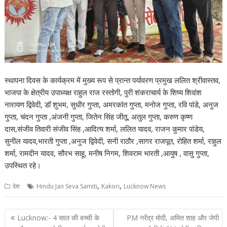
स्थापना दिवस के कार्यक्रम में मुख्य रूप से प्रान्त पर्यावरण प्रमुख ललित श्रीवास्तव,
भाजपा के क्षेत्रीय उपाध्यक्ष राहुल राज रस्तोगी, पुरी शंकराचार्य के शिष्य शिवांश
नारायण द्विवेदी, डॉ शुभम, सुधीर गुप्ता, अमरकांत गुप्ता, मनोज गुप्ता, रवि पांडे, अनुज
गुप्ता, चंदन गुप्ता ,अंजनी गुप्ता, जितेन सिंह जीतू, अतुल गुप्ता, करुण कृष्ण
दास,संजीव तिवारी संजीव सिंह ,आदित्य शर्मा, ललित यादव, राजन कुमार पांडेय,
सुनील यादव,भारती गुप्ता ,अनुज द्विवेदी, सनी राठौर ,सागर राजपूत, रोहित शर्मा, राहुल
शर्मा, रामदीन यादव, सौरभ साहू, मनीष निगम, शिवराम भारती ,आयुष , वासु गुप्ता,
उपस्थित रहे।
,
,
देश
Hindu Jan Seva Samiti
Kakori
Lucknow News
Post
Lucknow:- 4 साल की बच्ची के
PM नरेंद्र मोदी, अमित शाह और जेपी