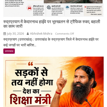
सशक्त
माध्यम
बनेगा
रेडियो
रुद्रप्रयाग में केदारनाथ हाईवे पर भूस्खलन से ट्रैफिक रुका; बहाली
का काम जारी
July 30, 2026
Abhishek Mishra
on
Comments Off
रुद्रप्रयाग (उत्तराखंड) : उत्तराखंड के रुद्रप्रयाग जिले में केदारनाथ हाईवे पर
रुद्रप्रयाग
में
कई जगहों पर भारी बारिश...
केदारनाथ
उत्तराखंड
हाईवे
पर
भूस्खलन
से
ट्रैफिक
रुका;
बहाली
का
काम
जारी