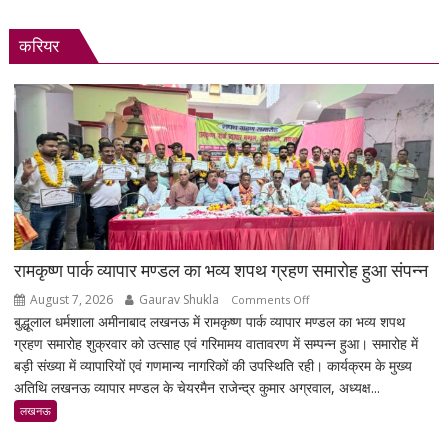
करियर
रामकृष्ण पार्क व्यापार मण्डल का भव्य शपथ ग्रहण समारोह हुआ संपन्न
August 7, 2026
Gaurav Shukla
on
Comments Off
बुद्धूलाल धर्मशाला अमीनाबाद लखनऊ में रामकृष्ण पार्क व्यापार मण्डल का भव्य शपथ
रामकृष्ण
ग्रहण समारोह शुक्रवार को उत्साह एवं गरिमामय वातावरण में सम्पन्न हुआ। समारोह में
पार्क
बड़ी संख्या में व्यापारियों एवं गणमान्य नागरिकों की उपस्थिति रही। कार्यक्रम के मुख्य
व्यापार
अतिथि लखनऊ व्यापार मण्डल के चेयरमैन राजेन्द्र कुमार अग्रवाल, अध्यक्ष...
मण्डल
का
लखनऊ
भव्य