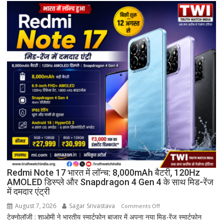
शपथ
ग्रहण
समारोह
हुआ
संपन्न
Redmi Note 17 भारत में लॉन्च: 8,000mAh बैटरी, 120Hz
AMOLED डिस्प्ले और Snapdragon 4 Gen 4 के साथ मिड-रेंज
में दमदार एंट्री
August 7, 2026
Sagar Srivastava
on
Comments Off
टेक्नोलॉजी : शाओमी ने भारतीय स्मार्टफोन बाजार में अपना नया मिड-रेंज स्मार्टफोन
Redmi