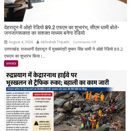
देहरादून में ओहो रेडियो 89.2 एफएम का शुभारंभ, सीएम धामी बोले-
जनजागरूकता का सशक्त माध्यम बनेगा रेडियो
August 4, 2026
Abhishek Tripathi
on
Comments Off
उत्तराखंड: राजधानी देहरादून में मुख्यमंत्री पुष्कर सिंह धामी ने ओहो रेडियो 89.2
देहरादून
में
एफएम का शुभारंभ किया।...
ओहो
उत्तराखंड
रेडियो
89.2
एफएम
का
शुभारंभ,
सीएम
धामी
बोले-
जनजागरूकता
का