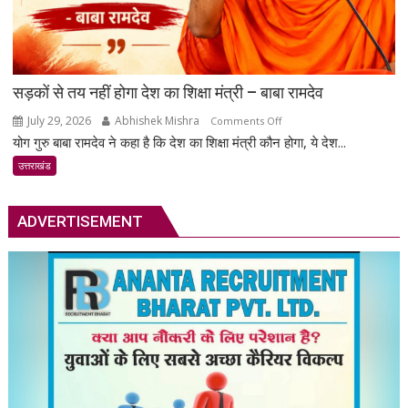
सड़कों से तय नहीं होगा देश का शिक्षा मंत्री – बाबा रामदेव
July 29, 2026
Abhishek Mishra
on
Comments Off
योग गुरु बाबा रामदेव ने कहा है कि देश का शिक्षा मंत्री कौन होगा, ये देश...
सड़कों
से
उत्तराखंड
तय
नहीं
ADVERTISEMENT
होगा
देश
का
शिक्षा
मंत्री
–
बाबा
रामदेव