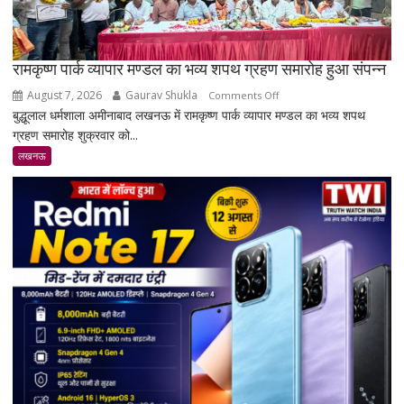
रामकृष्ण पार्क व्यापार मण्डल का भव्य शपथ ग्रहण समारोह हुआ संपन्न
August 7, 2026
Gaurav Shukla
on
Comments Off
बुद्धूलाल धर्मशाला अमीनाबाद लखनऊ में रामकृष्ण पार्क व्यापार मण्डल का भव्य शपथ
रामकृष्ण
ग्रहण समारोह शुक्रवार को...
पार्क
व्यापार
लखनऊ
मण्डल
का
भव्य
शपथ
ग्रहण
समारोह
हुआ
संपन्न