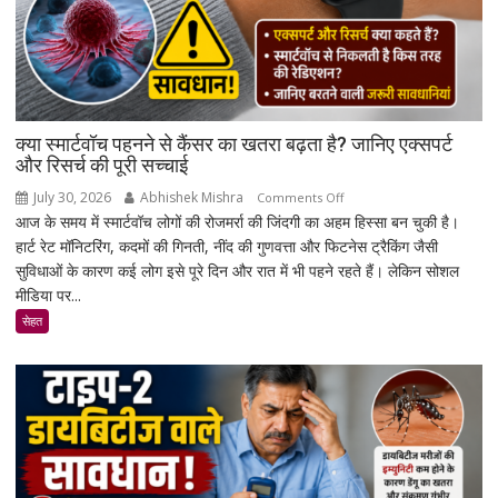
क्या स्मार्टवॉच पहनने से कैंसर का खतरा बढ़ता है? जानिए एक्सपर्ट
और रिसर्च की पूरी सच्चाई
July 30, 2026
Abhishek Mishra
on
Comments Off
आज के समय में स्मार्टवॉच लोगों की रोजमर्रा की जिंदगी का अहम हिस्सा बन चुकी है।
क्या
हार्ट रेट मॉनिटरिंग, कदमों की गिनती, नींद की गुणवत्ता और फिटनेस ट्रैकिंग जैसी
स्मार्टवॉच
सुविधाओं के कारण कई लोग इसे पूरे दिन और रात में भी पहने रहते हैं। लेकिन सोशल
पहनने
मीडिया पर...
से
कैंसर
सेहत
का
खतरा
बढ़ता
है?
जानिए
एक्सपर्ट
और