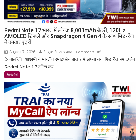
Redmi Note 17 भारत में लॉन्च: 8,000mAh बैटरी, 120Hz
AMOLED डिस्प्ले और Snapdragon 4 Gen 4 के साथ मिड-रेंज
में दमदार एंट्री
August 7, 2026
Sagar Srivastava
on
Comments Off
टेक्नोलॉजी : शाओमी ने भारतीय स्मार्टफोन बाजार में अपना नया मिड-रेंज स्मार्टफोन
Redmi
Note
Redmi Note 17 लॉन्च कर...
17
टेक्नोलॉजी
भारत
में
लॉन्च:
8,000mAh
बैटरी,
120Hz
AMOLED
डिस्प्ले
और