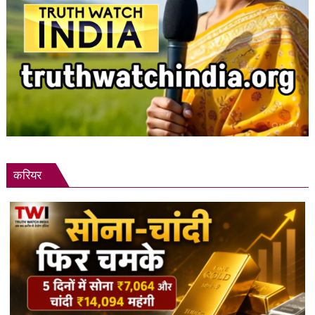
करियर