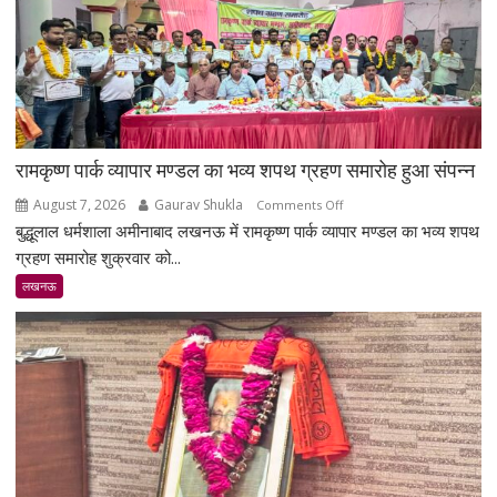
रामकृष्ण पार्क व्यापार मण्डल का भव्य शपथ ग्रहण समारोह हुआ संपन्न
August 7, 2026
Gaurav Shukla
on
Comments Off
बुद्धूलाल धर्मशाला अमीनाबाद लखनऊ में रामकृष्ण पार्क व्यापार मण्डल का भव्य शपथ
रामकृष्ण
पार्क
ग्रहण समारोह शुक्रवार को...
व्यापार
लखनऊ
मण्डल
का
भव्य
शपथ
ग्रहण
समारोह
हुआ
संपन्न