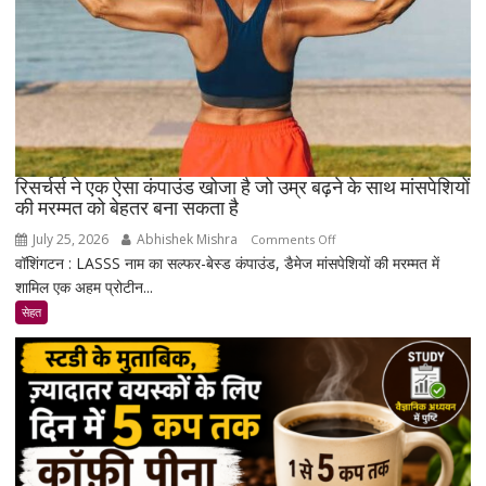
रिसर्चर्स ने एक ऐसा कंपाउंड खोजा है जो उम्र बढ़ने के साथ मांसपेशियों
की मरम्मत को बेहतर बना सकता है
July 25, 2026
Abhishek Mishra
on
Comments Off
वॉशिंगटन : LASSS नाम का सल्फर-बेस्ड कंपाउंड, डैमेज मांसपेशियों की मरम्मत में
रिसर्चर्स
शामिल एक अहम प्रोटीन...
ने
एक
सेहत
ऐसा
कंपाउंड
खोजा
है
जो
उम्र
बढ़ने