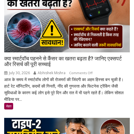
क्या स्मार्टवॉच पहनने से कैंसर का खतरा बढ़ता है? जानिए एक्सपर्ट
और रिसर्च की पूरी सच्चाई
July 30, 2026
Abhishek Mishra
on
Comments Off
आज के समय में स्मार्टवॉच लोगों की रोजमर्रा की जिंदगी का अहम हिस्सा बन चुकी है।
क्या
हार्ट रेट मॉनिटरिंग, कदमों की गिनती, नींद की गुणवत्ता और फिटनेस ट्रैकिंग जैसी
स्मार्टवॉच
सुविधाओं के कारण कई लोग इसे पूरे दिन और रात में भी पहने रहते हैं। लेकिन सोशल
पहनने
मीडिया पर...
से
कैंसर
सेहत
का
खतरा
बढ़ता
है?