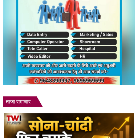
उनकी
मांगें?
ताजा समाचार