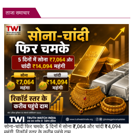
ताजा समाचार
सोना-चांदी फिर चमके: 5 दिनों में सोना ₹7,064 और चांदी ₹14,094
महंगी, रिकॉर्ड स्तर के करीब पहुंचे दाम