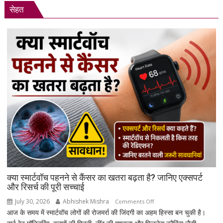
सेहत
का
भव्य
शपथ
ग्रहण
समारोह
हुआ
संपन्न
क्या स्मार्टवॉच पहनने से कैंसर का खतरा बढ़ता है? जानिए एक्सपर्ट
और रिसर्च की पूरी सच्चाई
July 30, 2026
Abhishek Mishra
on
Comments Off
आज के समय में स्मार्टवॉच लोगों की रोजमर्रा की जिंदगी का अहम हिस्सा बन चुकी है।
क्या
स्मार्टवॉच