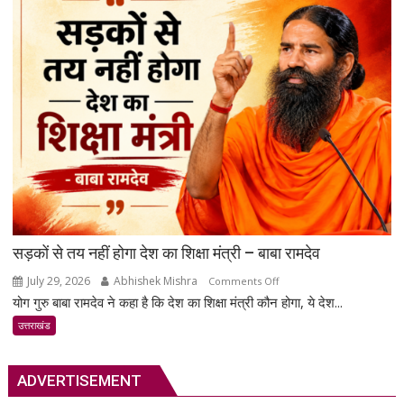
भूस्खलन
से
ट्रैफिक
रुका;
बहाली
का
काम
जारी
सड़कों से तय नहीं होगा देश का शिक्षा मंत्री – बाबा रामदेव
July 29, 2026
Abhishek Mishra
on
Comments Off
योग गुरु बाबा रामदेव ने कहा है कि देश का शिक्षा मंत्री कौन होगा, ये देश...
सड़कों
से
उत्तराखंड
तय
नहीं
ADVERTISEMENT
होगा
देश