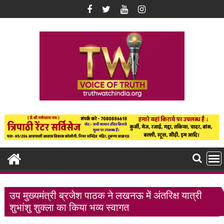
Skip
to
content
उप मुख्यमंत्री ब्रजेश पाठक ने लखनऊ में अंतरिक्ष यात्री
शुभांशु शुक्ला का किया भव्य स्वागत