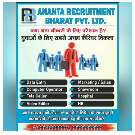
का
शिक्षा
मंत्री
–
बाबा
रामदेव