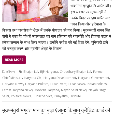
भावभीनी श्रद्धांजलि अर्पित की।
इस अवसर पर मुख्यमंत्री ने
उनके चित्र पर पुष्प अर्पित कर
नमन किया और हरियाणा के
विकास तथा जनसेवा के क्षेत्र में उनके योगदान को याद किया। मुख्यमंत्री नायब सिंह
सैनी ने कहा कि चौधरी भजनलाल का नाम हरियाणा की राजनीति और विकास यात्रा में
हमेशा सम्मान के साथ लिया जाएगा। उन्होंने प्रदेश को नई दिशा देने, बुनियादी ढांचे
को मजबूत करने और ग्रामीण क्षेत्रों के विकास…
READ MORE
,
,
,
हरियाणा
Bhajan Lal
BJP Haryana
Chaudhary Bhajan Lal
Former
,
,
,
,
Chief Minister
Haryana CM
Haryana Development
Haryana Government
,
,
,
,
,
Haryana News
Haryana Politics
Hisar Event
Hisar News
Indian Politics
,
,
,
Latest Haryana News
Modern Haryana
Nayab Saini News
Nayab Singh
,
,
,
,
Saini
Political News
Public Service
Punyatithi
Tribute
मुख्यमंत्री भगवंत मान का बड़ा ऐलान: किसान क्रेडिट कार्ड की