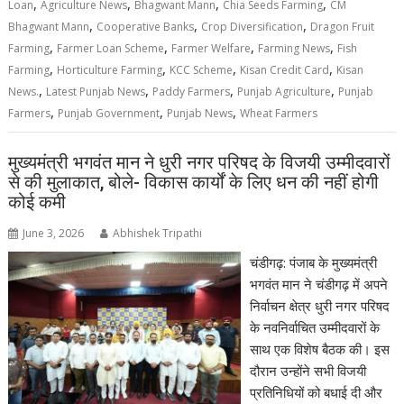
,
,
,
,
Loan
Agriculture News
Bhagwant Mann
Chia Seeds Farming
CM
,
,
,
Bhagwant Mann
Cooperative Banks
Crop Diversification
Dragon Fruit
,
,
,
,
Farming
Farmer Loan Scheme
Farmer Welfare
Farming News
Fish
,
,
,
,
Farming
Horticulture Farming
KCC Scheme
Kisan Credit Card
Kisan
,
,
,
,
News.
Latest Punjab News
Paddy Farmers
Punjab Agriculture
Punjab
,
,
,
Farmers
Punjab Government
Punjab News
Wheat Farmers
मुख्यमंत्री भगवंत मान ने धुरी नगर परिषद के विजयी उम्मीदवारों
से की मुलाकात, बोले- विकास कार्यों के लिए धन की नहीं होगी
कोई कमी
June 3, 2026
Abhishek Tripathi
चंडीगढ़: पंजाब के मुख्यमंत्री
भगवंत मान ने चंडीगढ़ में अपने
निर्वाचन क्षेत्र धुरी नगर परिषद
के नवनिर्वाचित उम्मीदवारों के
साथ एक विशेष बैठक की। इस
दौरान उन्होंने सभी विजयी
प्रतिनिधियों को बधाई दी और