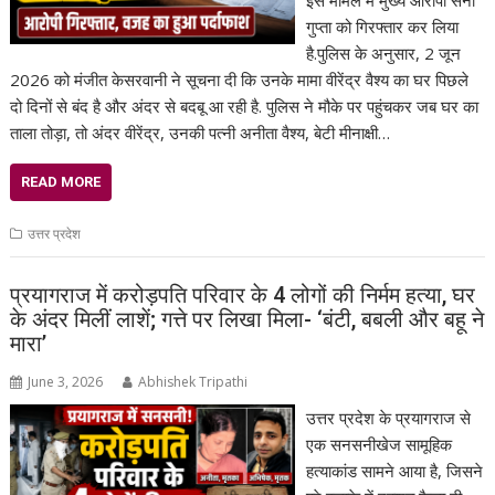
इस मामले में मुख्य आरोपी सनी
गुप्ता को गिरफ्तार कर लिया
है.पुलिस के अनुसार, 2 जून
2026 को मंजीत केसरवानी ने सूचना दी कि उनके मामा वीरेंद्र वैश्य का घर पिछले
दो दिनों से बंद है और अंदर से बदबू आ रही है. पुलिस ने मौके पर पहुंचकर जब घर का
ताला तोड़ा, तो अंदर वीरेंद्र, उनकी पत्नी अनीता वैश्य, बेटी मीनाक्षी…
READ MORE
उत्तर प्रदेश
प्रयागराज में करोड़पति परिवार के 4 लोगों की निर्मम हत्या, घर
के अंदर मिलीं लाशें; गत्ते पर लिखा मिला- ‘बंटी, बबली और बहू ने
मारा’
June 3, 2026
Abhishek Tripathi
उत्तर प्रदेश के प्रयागराज से
एक सनसनीखेज सामूहिक
हत्याकांड सामने आया है, जिसने