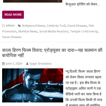
कैजुअल ड्रेसिंग को लेकर…
READ MORE
,
,
,
मनोरंजन
Bollywood News
Celebrity Troll
David Dhawan
Film
,
,
,
,
Promotion
Mumbai News
Social Media Reaction
Temple Controversy
Varun Dhawan
काला हिरण फिल्म विवाद: प्रोड्यूसर का दावा—यह सलमान की
बायोपिक नहीं
June 3, 2026
Sagar Srivastava
न्यू दिल्ली: फिल्म ‘काला हिरण’
को लेकर विवाद लगातार बढ़ता
जा रहा है। इस बीच फिल्म के
प्रोड्यूसर अमित जानी ने एक
वीडियो जारी कर साफ किया है
कि उनकी फिल्म किसी भी तरह
से सलमान खान की बायोपिक