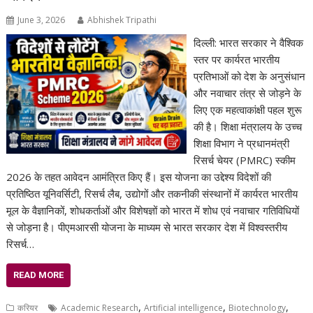
June 3, 2026
Abhishek Tripathi
दिल्ली: भारत सरकार ने वैश्विक
स्तर पर कार्यरत भारतीय
प्रतिभाओं को देश के अनुसंधान
और नवाचार तंत्र से जोड़ने के
लिए एक महत्वाकांक्षी पहल शुरू
की है। शिक्षा मंत्रालय के उच्च
शिक्षा विभाग ने प्रधानमंत्री
रिसर्च चेयर (PMRC) स्कीम
2026 के तहत आवेदन आमंत्रित किए हैं। इस योजना का उद्देश्य विदेशों की
प्रतिष्ठित यूनिवर्सिटी, रिसर्च लैब, उद्योगों और तकनीकी संस्थानों में कार्यरत भारतीय
मूल के वैज्ञानिकों, शोधकर्ताओं और विशेषज्ञों को भारत में शोध एवं नवाचार गतिविधियों
से जोड़ना है। पीएमआरसी योजना के माध्यम से भारत सरकार देश में विश्वस्तरीय
रिसर्च…
READ MORE
,
,
,
करियर
Academic Research
Artificial intelligence
Biotechnology