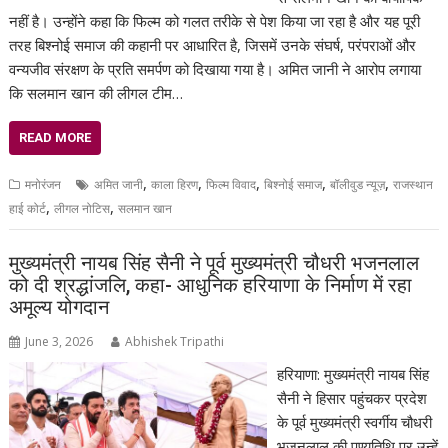
नहीं है। उन्होंने कहा कि फिल्म को गलत तरीके से पेश किया जा रहा है और यह पूरी
तरह बिश्नोई समाज की कहानी पर आधारित है, जिसमें उनके संघर्ष, परंपराओं और
वन्यजीव संरक्षण के प्रति समर्पण को दिखाया गया है। अमित जानी ने आरोप लगाया
कि सलमान खान की लीगल टीम…
READ MORE
,
,
,
,
,
मनोरंजन
अमित जानी
काला हिरण
फिल्म विवाद
बिश्नोई समाज
बॉलीवुड न्यूज़
राजस्थान
,
,
हाई कोर्ट
लीगल नोटिस
सलमान खान
मुख्यमंत्री नायब सिंह सैनी ने पूर्व मुख्यमंत्री चौधरी भजनलाल
को दी श्रद्धांजलि, कहा- आधुनिक हरियाणा के निर्माण में रहा
अमूल्य योगदान
June 3, 2026
Abhishek Tripathi
हरियाणा: मुख्यमंत्री नायब सिंह
सैनी ने हिसार पहुंचकर प्रदेश
के पूर्व मुख्यमंत्री स्वर्गीय चौधरी
भजनलाल की पुण्यतिथि पर उन्हें