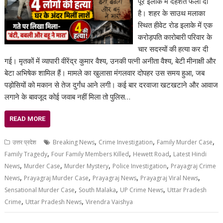
पूरे इलाके में दहशत फैला दी
है। शहर के साउथ मलाका
स्थित हीवेट रोड इलाके में एक
करोड़पति कारोबारी परिवार के
चार सदस्यों की हत्या कर दी
गई। मृतकों में व्यापारी वीरेंद्र कुमार वैश्य, उनकी पत्नी अनीता वैश्य, बेटी मीनाक्षी और
बेटा अभिषेक शामिल हैं। मामले का खुलासा मंगलवार दोपहर उस समय हुआ, जब
पड़ोसियों को मकान से तेज दुर्गंध आने लगी। कई बार दरवाजा खटखटाने और आवाज
लगाने के बावजूद कोई जवाब नहीं मिला तो पुलिस…
READ MORE
,
,
,
उत्तर प्रदेश
Breaking News
Crime Investigation
Family Murder Case
,
,
,
Family Tragedy
Four Family Members Killed
Hewett Road
Latest Hindi
,
,
,
,
News
Murder Case
Murder Mystery
Police Investigation
Prayagraj Crime
,
,
,
,
News
Prayagraj Murder Case
Prayagraj News
Prayagraj Viral News
,
,
,
Sensational Murder Case
South Malaka
UP Crime News
Uttar Pradesh
,
,
Crime
Uttar Pradesh News
Virendra Vaishya