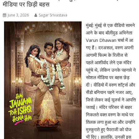
मीडिया पर छिड़ी बहस
June 3, 2026
Sagar Srivastava
मुंबई: मुंबई से एक वीडियो सामने
आने के बाद बॉलीवुड अभिनेता
Varun Dhawan चर्चा में आ
गए हैं। दरअसल, वरुण अपनी
आगामी फिल्म के रिलीज से
पहले आशीर्वाद लेने एक मंदिर
पहुंचे थे, लेकिन उनके पहनावे ने
सोशल मीडिया पर बहस छेड़
दी। वीडियो में वरुण शॉर्ट्स और
सैंडो बनियान पहने नजर आए,
जिसे लेकर कई यूजर्स ने आपत्ति
जताई। मंदिर परिसर से बाहर
निकलते वक्त वरुण के माथे पर
तिलक लगा हुआ था और उन्होंने
मुस्कुराते हुए पैपराजी को पोज
भी दिए। हालांकि, उनकी इस