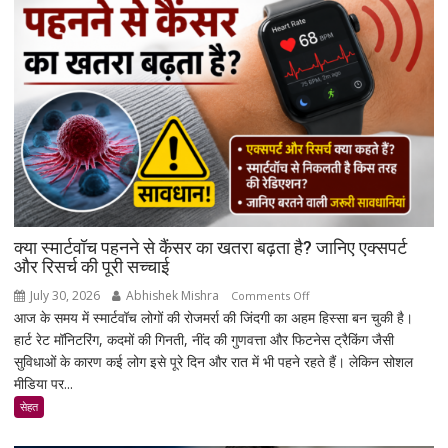
हुआ
संपन्न
क्या स्मार्टवॉच पहनने से कैंसर का खतरा बढ़ता है? जानिए एक्सपर्ट
और रिसर्च की पूरी सच्चाई
July 30, 2026
Abhishek Mishra
on
Comments Off
आज के समय में स्मार्टवॉच लोगों की रोजमर्रा की जिंदगी का अहम हिस्सा बन चुकी है।
क्या
हार्ट रेट मॉनिटरिंग, कदमों की गिनती, नींद की गुणवत्ता और फिटनेस ट्रैकिंग जैसी
स्मार्टवॉच
सुविधाओं के कारण कई लोग इसे पूरे दिन और रात में भी पहने रहते हैं। लेकिन सोशल
पहनने
मीडिया पर...
से
कैंसर
सेहत
का