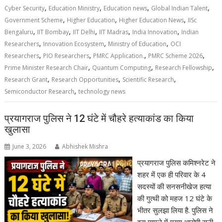
,
,
,
,
Cyber Security
Education Ministry
Education news
Global Indian Talent
,
,
,
Government Scheme
Higher Education
Higher Education News
IISc
,
,
,
,
,
Bengaluru
IIT Bombay
IIT Delhi
IIT Madras
India Innovation
Indian
,
,
,
Researchers
Innovation Ecosystem
Ministry of Education
OCI
,
,
,
,
Researchers
PIO Researchers
PMRC Application.
PMRC Scheme 2026
,
,
,
Prime Minister Research Chair
Quantum Computing
Research Fellowship
,
,
,
Research Grant
Research Opportunities
Scientific Research
,
Semiconductor Research
technology news
प्रयागराज पुलिस ने 12 घंटे में चौहरे हत्याकांड का किया
खुलासा
June 3, 2026
Abhishek Mishra
प्रयागराज पुलिस कमिश्नरेट ने
शहर में एक ही परिवार के 4
सदस्यों की सनसनीखेज हत्या
की गुत्थी को महज 12 घंटे के
भीतर सुलझा लिया है. पुलिस ने