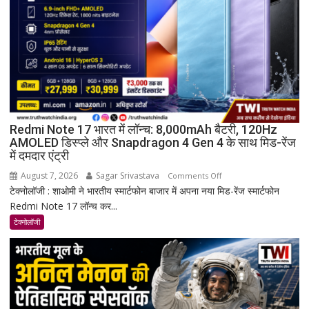
Redmi Note 17 भारत में लॉन्च: 8,000mAh बैटरी, 120Hz
AMOLED डिस्प्ले और Snapdragon 4 Gen 4 के साथ मिड-रेंज
में दमदार एंट्री
August 7, 2026
Sagar Srivastava
on
Comments Off
टेक्नोलॉजी : शाओमी ने भारतीय स्मार्टफोन बाजार में अपना नया मिड-रेंज स्मार्टफोन
Redmi
Redmi Note 17 लॉन्च कर...
Note
17
टेक्नोलॉजी
भारत
में
लॉन्च:
8,000mAh
बैटरी,