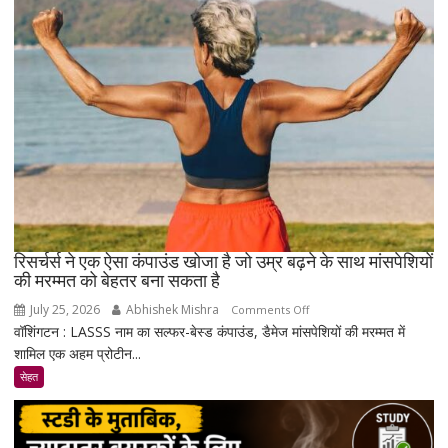
सावधान
!
रिसर्चर्स ने एक ऐसा कंपाउंड खोजा है जो उम्र बढ़ने के साथ मांसपेशियों
की मरम्मत को बेहतर बना सकता है
July 25, 2026
Abhishek Mishra
on
Comments Off
वॉशिंगटन : LASSS नाम का सल्फर-बेस्ड कंपाउंड, डैमेज मांसपेशियों की मरम्मत में
रिसर्चर्स
शामिल एक अहम प्रोटीन...
ने
एक
सेहत
ऐसा
कंपाउंड
खोजा