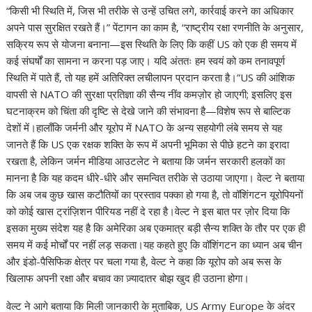
“किसी भी स्थिति में, जिस भी तरीके से उन्हें उचित लगे, कार्रवाई करने का अधिकार
अपने पास सुरक्षित रखते हैं।” पेंटागन का काम है, “राष्ट्रीय रक्षा रणनीति के अनुसार,
सक्रिय रूप से योजना बनाना—इस स्थिति के लिए कि कहीं US को एक ही समय में
कई संघर्षों का सामना न करना पड़ जाए। यदि अंततः हम स्वयं को कम तनावपूर्ण
स्थिति में पाते हैं, तो यह हमें अतिरिक्त लचीलापन प्रदान करता है।”US की आंशिक
वापसी से NATO की सुरक्षा प्रतिज्ञा की सैन्य नींव कमज़ोर हो जाएगी; इसलिए इस
घटनाक्रम को चिंता की दृष्टि से देखे जाने की संभावना है—विशेष रूप से बाल्टिक
देशों में।हालाँकि जर्मनी और यूरोप में NATO के अन्य सहयोगी लंबे समय से यह
जानते हैं कि US एक रक्षक शक्ति के रूप में अपनी भूमिका से पीछे हटने का इरादा
रखता है, लेकिन जर्मन मीडिया आउटलेट ने बताया कि जर्मन सरकारी हलकों का
मानना ​​है कि यह कदम धीरे-धीरे और समन्वित तरीके से उठाया जाएगा। वेल्ट ने बताया
कि अब जब कुछ खास कटौतियों का प्रस्ताव पक्का हो गया है, तो वॉशिंगटन यूरोपियनों
को कोई खास ट्रांज़िशन पीरियड नहीं दे रहा है।वेल्ट ने इस बात पर ज़ोर दिया कि
इसका मुख्य संदेश यह है कि अमेरिका अब एकमात्र बड़ी सैन्य शक्ति के तौर पर एक ही
समय में कई मोर्चों पर नहीं लड़ सकता।यह कहते हुए कि वॉशिंगटन का ध्यान अब चीन
और इंडो-पैसिफिक क्षेत्र पर चला गया है, वेल्ट ने कहा कि यूरोप को अब रूस के
खिलाफ अपनी रक्षा और बचाव का ज़्यादातर बोझ खुद ही उठाना होगा।
वेल्ट ने आगे बताया कि मिली जानकारी के मुताबिक, US Army Europe के अंदर