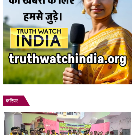
करियर